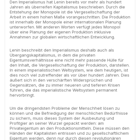
Den Imperialismus hat Lenin bereits vor mehr als hundert
Jahren als überreifen Kapitalismus beschrieben. Durch die
Entstehung der Monopole ist die Vergesellschaftung der
Arbeit in einem hohen Maße vorangeschritten. Die Produktion
ist innerhalb der Monopole einer internationalen Planung
unterworfen. Mit anderen Worten verfügt jedes Monopol
über eine Planung der eigenen Produktion inklusive
Annahmen zur globalen wirtschaftlichen Entwicklung.
Lenin beschreibt den Imperialismus deshalb auch als
Übergangskapitalismus, in dem die privaten
Eigentumsverhältnisse eine nicht mehr passende Hülle für
den Inhalt, die Vergesellschaftung der Produktion, darstellen.
In einem imperialistischen Weltsystem, wie dem heutigen, ist
dies noch viel zutreffender als vor über hundert Jahren. Dies
äußert sich in den verschärften Widersprüchen und
Gegensätzen, die zu immer neueren und tieferen Krisen
führen, die das imperialistische Weltsystem permanent
hervorbringt.
Um die dringendsten Probleme der Menschheit lösen zu
können und die Befriedigung der menschlichen Bedürfnisse
zu sichern, muss dieses System der Ausbeutung und
Profitgier an seiner Wurzel gepackt werden: am
Privateigentum an den Produktionsmitteln. Diese müssen den
Händen der Kapitalisten entrissen und zu gesellschaftlichem
Eigentum werden, denn nur durch diesen revolutionären