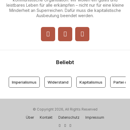
leistbares Leben für alle erkämpfen – nicht nur für eine kleine
Minderheit an Superreichen. Dafür muss die kapitalistische
Ausbeutung beendet werden.
Beliebt
Imperialismus
Widerstand
Kapitalismus
Partei der
© Copyright 2026, All Rights Reserved
Über
Kontakt
Datenschutz
Impressum