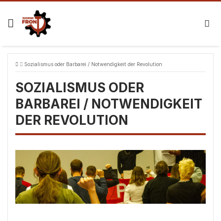
Skip
to
content
Sozialismus oder Barbarei / Notwendigkeit der Revolution
SOZIALISMUS ODER
BARBAREI / NOTWENDIGKEIT
DER REVOLUTION