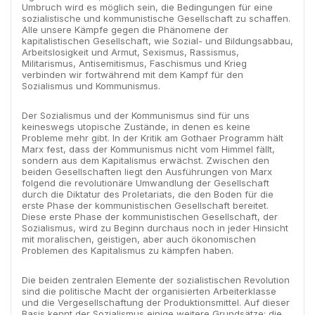
Umbruch wird es möglich sein, die Bedingungen für eine
sozialistische und kommunistische Gesellschaft zu schaffen.
Alle unsere Kämpfe gegen die Phänomene der
kapitalistischen Gesellschaft, wie Sozial- und Bildungsabbau,
Arbeitslosigkeit und Armut, Sexismus, Rassismus,
Militarismus, Antisemitismus, Faschismus und Krieg
verbinden wir fortwährend mit dem Kampf für den
Sozialismus und Kommunismus.
Der Sozialismus und der Kommunismus sind für uns
keineswegs utopische Zustände, in denen es keine
Probleme mehr gibt. In der Kritik am Gothaer Programm hält
Marx fest, dass der Kommunismus nicht vom Himmel fällt,
sondern aus dem Kapitalismus erwächst. Zwischen den
beiden Gesellschaften liegt den Ausführungen von Marx
folgend die revolutionäre Umwandlung der Gesellschaft
durch die Diktatur des Proletariats, die den Boden für die
erste Phase der kommunistischen Gesellschaft bereitet.
Diese erste Phase der kommunistischen Gesellschaft, der
Sozialismus, wird zu Beginn durchaus noch in jeder Hinsicht
mit moralischen, geistigen, aber auch ökonomischen
Problemen des Kapitalismus zu kämpfen haben.
Die beiden zentralen Elemente der sozialistischen Revolution
sind die politische Macht der organisierten Arbeiterklasse
und die Vergesellschaftung der Produktionsmittel. Auf dieser
Basis kennt der Sozialismus einige weitere Grundsätze: die