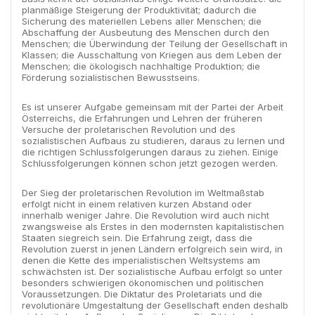
planmäßige Steigerung der Produktivität; dadurch die
Sicherung des materiellen Lebens aller Menschen; die
Abschaffung der Ausbeutung des Menschen durch den
Menschen; die Überwindung der Teilung der Gesellschaft in
Klassen; die Ausschaltung von Kriegen aus dem Leben der
Menschen; die ökologisch nachhaltige Produktion; die
Förderung sozialistischen Bewusstseins.
Es ist unserer Aufgabe gemeinsam mit der Partei der Arbeit
Österreichs, die Erfahrungen und Lehren der früheren
Versuche der proletarischen Revolution und des
sozialistischen Aufbaus zu studieren, daraus zu lernen und
die richtigen Schlussfolgerungen daraus zu ziehen. Einige
Schlussfolgerungen können schon jetzt gezogen werden.
Der Sieg der proletarischen Revolution im Weltmaßstab
erfolgt nicht in einem relativen kurzen Abstand oder
innerhalb weniger Jahre. Die Revolution wird auch nicht
zwangsweise als Erstes in den modernsten kapitalistischen
Staaten siegreich sein. Die Erfahrung zeigt, dass die
Revolution zuerst in jenen Ländern erfolgreich sein wird, in
denen die Kette des imperialistischen Weltsystems am
schwächsten ist. Der sozialistische Aufbau erfolgt so unter
besonders schwierigen ökonomischen und politischen
Voraussetzungen. Die Diktatur des Proletariats und die
revolutionäre Umgestaltung der Gesellschaft enden deshalb